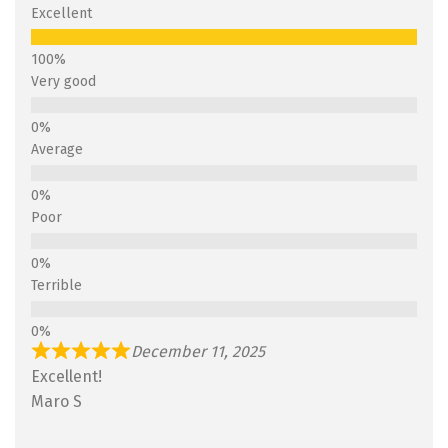
Excellent
Very good
Average
Poor
Terrible
December 11, 2025
Excellent!
Maro S