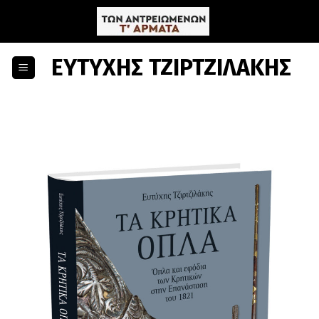
Skip
to
content
ΕΥΤΥΧΗΣ ΤΖΙΡΤΖΙΛΑΚΗΣ