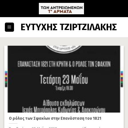
Skip
to
content
ΕΥΤΥΧΗΣ ΤΖΙΡΤΖΙΛΑΚΗΣ
Ο ρόλος των Σφακίων στην Επανάσταση του 1821