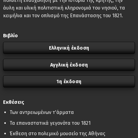
πολυετή ενασχόληση με την ιστορία της Κρήτης, την
άυλη και υλική πολιτιστική κληρονομιά του νησιού, τα
κειμήλια και τον οπλισμό της Επανάστασης του 1821.
Βιβλίο
Ελληνική έκδοση
Αγγλική έκδοση
1η έκδοση
Εκθέσεις
Των αντρειωμένων τ'άρματα
Τα επαναστατικά γεγονότα του 1821
Έκθεση στο πολεμικό μουσείο της Αθήνας