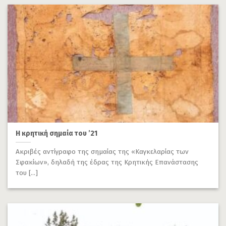
Η κρητική σημαία του ’21
Ακριβές αντίγραφο της σημαίας της «Καγκελαρίας των
Σφακίων», δηλαδή της έδρας της Κρητικής Επανάστασης
του [...]