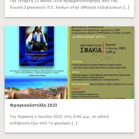
Την Τετάρτη 23 Μαΐου 2018 πραγματοποιήθηκε από την
Ένωση Σφακιανών Π.Ε. Χανίων στην αίθουσα εκδηλώσεων [...]
Φραγκοκάστελλο 2023
Την Κυριακή 4 Ιουνίου 2023, στις 6:00 μ.μ., σε ειδική
εκδήλωση έξω από το φρούριο [...]