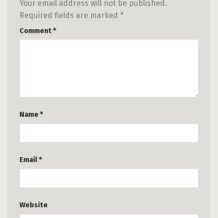
Your email address will not be published.
Required fields are marked
*
Comment
*
Name
*
Email
*
Website