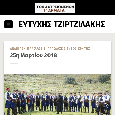
Skip
to
content
ΕΥΤΥΧΗΣ ΤΖΙΡΤΖΙΛΑΚΗΣ
ΑΝΑΒΙΩΣΗ-ΠΑΡΕΛΑΣΕΙΣ
,
ΠΑΡΕΛΑΣΕΙΣ ΕΝΤΟΣ ΚΡΗΤΗΣ
25η Μαρτίου 2018