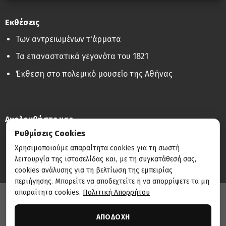
Εκθέσεις
Των αντρειωμένων τ'άρματα
Τα επαναστατικά γεγονότα του 1821
Έκθεση στο πολεμικό μουσείο της Αθήνας
Ακολουθήστε μας
Ρυθμίσεις Cookies
Χρησιμοποιούμε απαραίτητα cookies για τη σωστή
λειτουργία της ιστοσελίδας και, με τη συγκατάθεσή σας,
cookies ανάλυσης για τη βελτίωση της εμπειρίας
περιήγησης. Μπορείτε να αποδεχτείτε ή να απορρίψετε τα μη
απαραίτητα cookies.
Πολιτική Απορρήτου
Κατασκευή & Τεχνική Υποστήριξη:
THE DIGITAL NEST
ΑΠΟΔΟΧΗ
© 2026 Ευτύχης Τζιρτζιλάκης | Με επιφύλαξη παντός