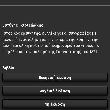
Ευτύχης Τζιρτζιλάκης
Ιστορικός ερευνητής, συλλέκτης και συγγραφέας με
πολυετή ενασχόληση με την ιστορία της Κρήτης, την
άυλη και υλική πολιτιστική κληρονομιά του νησιού, τα
κειμήλια και τον οπλισμό της Επανάστασης του 1821.
Βιβλίο
Ελληνική έκδοση
Αγγλική έκδοση
1η έκδοση