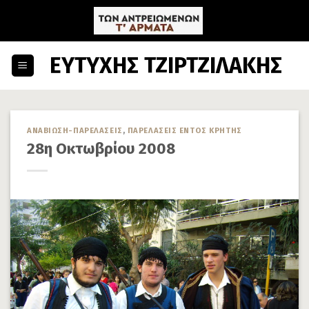
Skip
to
content
ΕΥΤΥΧΗΣ ΤΖΙΡΤΖΙΛΑΚΗΣ
ΑΝΑΒΙΩΣΗ-ΠΑΡΕΛΑΣΕΙΣ
,
ΠΑΡΕΛΑΣΕΙΣ ΕΝΤΟΣ ΚΡΗΤΗΣ
28η Οκτωβρίου 2008