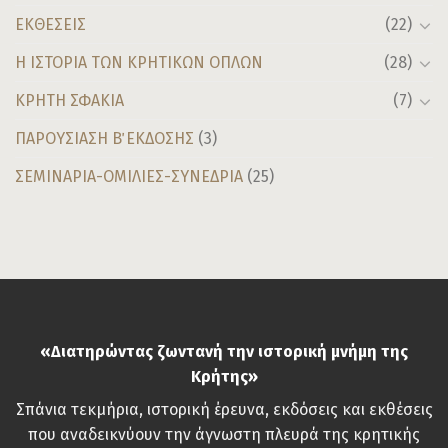
ΕΚΘΕΣΕΙΣ
(22)
Η ΙΣΤΟΡΙΑ ΤΩΝ ΚΡΗΤΙΚΩΝ ΟΠΛΩΝ
(28)
ΚΡΗΤΗ ΣΦΑΚΙΑ
(7)
ΠΑΡΟΥΣΙΑΣΗ Β΄ ΕΚΔΟΣΗΣ
(3)
ΣΕΜΙΝΑΡΙΑ-ΟΜΙΛΙΕΣ-ΣΥΝΕΔΡΙΑ
(25)
«Διατηρώντας ζωντανή την ιστορική μνήμη της
Κρήτης»
Σπάνια τεκμήρια, ιστορική έρευνα, εκδόσεις και εκθέσεις
που αναδεικνύουν την άγνωστη πλευρά της κρητικής