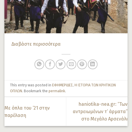
Διαβάστε περισσότερα
This entry was posted in
ΕΦΗΜΕΡΙΔΕΣ
,
Η ΙΣΤΟΡΙΑ ΤΩΝ ΚΡΗΤΙΚΩΝ
ΟΠΛΩΝ
. Bookmark the
permalink
.
haniotika-nea.gr: “Των
Με όπλα του ’21 στην
αντρειωμένων τ’ άρματα”
παρέλαση
στο Μεγάλο Αρσενάλι