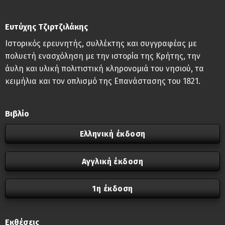
Ευτύχης Τζιρτζιλάκης
Ιστορικός ερευνητής, συλλέκτης και συγγραφέας με
πολυετή ενασχόληση με την ιστορία της Κρήτης, την
άυλη και υλική πολιτιστική κληρονομιά του νησιού, τα
κειμήλια και τον οπλισμό της Επανάστασης του 1821.
Βιβλίο
Ελληνική έκδοση
Αγγλική έκδοση
1η έκδοση
Εκθέσεις