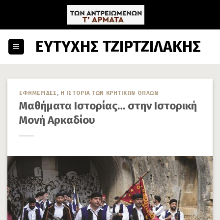
Skip
to
content
ΕΥΤΥΧΗΣ ΤΖΙΡΤΖΙΛΑΚΗΣ
ΕΦΗΜΕΡΙΔΕΣ
,
Η ΙΣΤΟΡΙΑ ΤΩΝ ΚΡΗΤΙΚΩΝ ΟΠΛΩΝ
Μαθήματα Ιστορίας… στην Ιστορική
Μονή Αρκαδίου