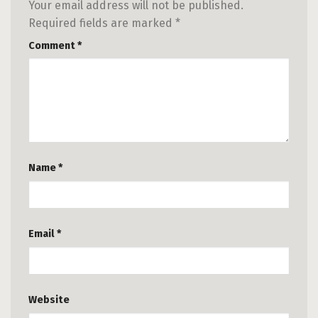
Your email address will not be published.
Required fields are marked
*
Comment
*
Name
*
Email
*
Website