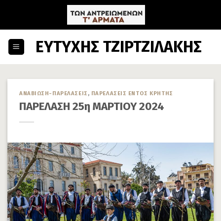
Skip
to
content
ΕΥΤΥΧΗΣ ΤΖΙΡΤΖΙΛΑΚΗΣ
ΑΝΑΒΙΩΣΗ-ΠΑΡΕΛΑΣΕΙΣ
,
ΠΑΡΕΛΑΣΕΙΣ ΕΝΤΟΣ ΚΡΗΤΗΣ
ΠΑΡΕΛΑΣΗ 25η ΜΑΡΤΙΟΥ 2024