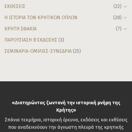
ΕΚΘΕΣΕΙΣ
(22)
Η ΙΣΤΟΡΙΑ ΤΩΝ ΚΡΗΤΙΚΩΝ ΟΠΛΩΝ
(28)
ΚΡΗΤΗ ΣΦΑΚΙΑ
(7)
ΠΑΡΟΥΣΙΑΣΗ Β΄ ΕΚΔΟΣΗΣ
(3)
ΣΕΜΙΝΑΡΙΑ-ΟΜΙΛΙΕΣ-ΣΥΝΕΔΡΙΑ
(25)
«Διατηρώντας ζωντανή την ιστορική μνήμη της
Κρήτης»
Σπάνια τεκμήρια, ιστορική έρευνα, εκδόσεις και εκθέσεις
που αναδεικνύουν την άγνωστη πλευρά της κρητικής